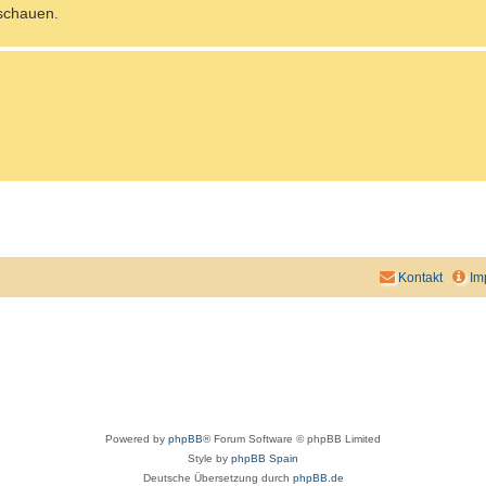
ischauen.
Kontakt
Im
Powered by
phpBB
® Forum Software © phpBB Limited
Style by
phpBB Spain
Deutsche Übersetzung durch
phpBB.de