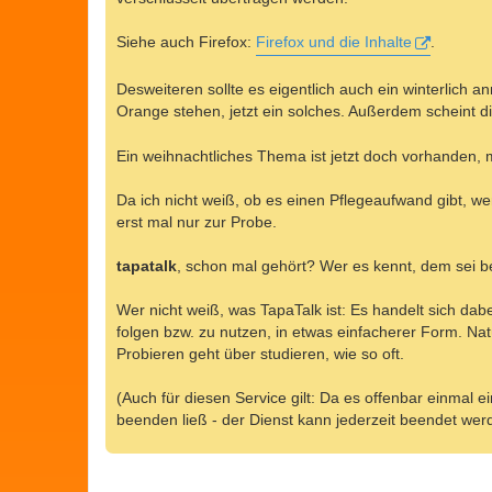
Siehe auch Firefox:
Firefox und die Inhalte
.
Desweiteren sollte es eigentlich auch ein winterlich a
Orange stehen, jetzt ein solches. Außerdem scheint d
Ein weihnachtliches Thema ist jetzt doch vorhanden, m
Da ich nicht weiß, ob es einen Pflegeaufwand gibt, w
erst mal nur zur Probe.
tapatalk
, schon mal gehört? Wer es kennt, dem sei ber
Wer nicht weiß, was TapaTalk ist: Es handelt sich da
folgen bzw. zu nutzen, in etwas einfacherer Form. N
Probieren geht über studieren, wie so oft.
(Auch für diesen Service gilt: Da es offenbar einmal
beenden ließ - der Dienst kann jederzeit beendet wer