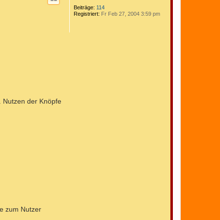
Beiträge:
114
Registriert:
Fr Feb 27, 2004 3:59 pm
n. Nutzen der Knöpfe
lte zum Nutzer