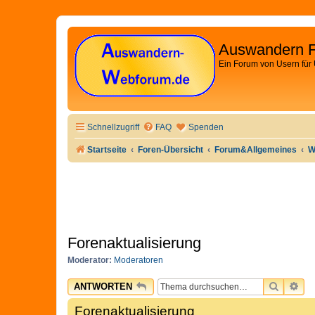
Auswandern 
Ein Forum von Usern für
Schnellzugriff
FAQ
Spenden
Startseite
Foren-Übersicht
Forum&Allgemeines
W
Forenaktualisierung
Moderator:
Moderatoren
SUCHE
ER
ANTWORTEN
Forenaktualisierung