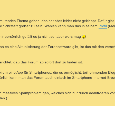
nmutendes Thema geben, das hat aber leider nicht geklappt. Dafür gibt e
ie Schriftart größer zu sein. Wählen kann man das in seinem
Profil
(Mei
ir persönlich gefällt es ja nicht so, aber wers mag
enn es eine Aktualisierung der Forensoftware gibt, ist das mit den ve
ichtet, daß das Forum ab sofort dort zu finden ist.
bei um eine App für Smartphones, die es ermöglicht, teilnehmenden Blo
atürlich kann man das Forum auch einfach im Smartphone-Internet-Bro
 ein massives Spamproblem gab, welches sich nur durch deaktivieren v
den.)