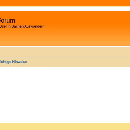
Forum
 User in Sachen Auswandern
ichtige Hinweise
WEITERTE SUCHE