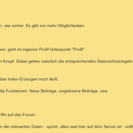
en, wie vorher. Es gibt nur mehr Möglichkeiten.
n, geht im eigenen Profil Unterpunkt "Profil".
en-Knopf. Dabei gelten natürlich die entsprechenden Datenschutzregel
 das Index-Erzeugen noch läuft.
h die Funktionen: Neue Beiträge, ungelesene Beiträge, usw.
riffs auf das Forum.
er die relevanten Daten - sprich, alles was hier auf dem Server ist - sol