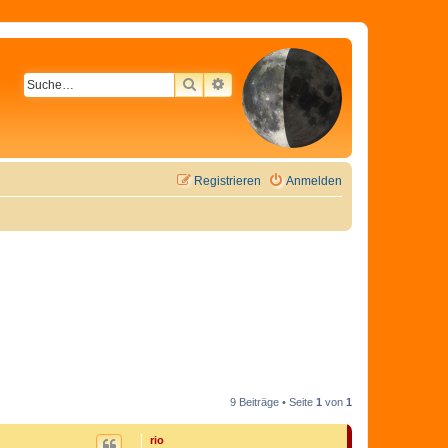
SUCHE
ERWEITERTE SUCHE
Registrieren
Anmelden
9 Beiträge • Seite
1
von
1
rio