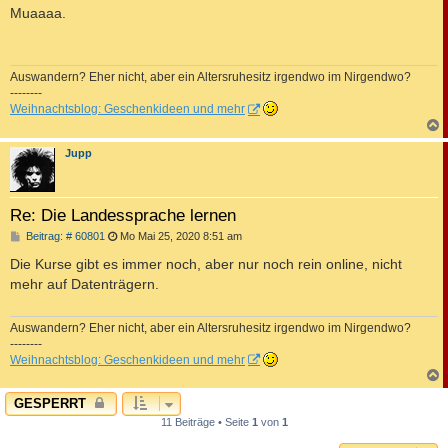
i
Muaaaa.
t
r
a
g
Auswandern? Eher nicht, aber ein Altersruhesitz irgendwo im Nirgendwo?
--------
Weihnachtsblog: Geschenkideen und mehr
c
Jupp
Re: Die Landessprache lernen
B
Beitrag: # 60801
Mo Mai 25, 2020 8:51 am
e
i
Die Kurse gibt es immer noch, aber nur noch rein online, nicht
t
mehr auf Datenträgern.
r
a
g
Auswandern? Eher nicht, aber ein Altersruhesitz irgendwo im Nirgendwo?
--------
Weihnachtsblog: Geschenkideen und mehr
c
GESPERRT
11 Beiträge • Seite
1
von
1