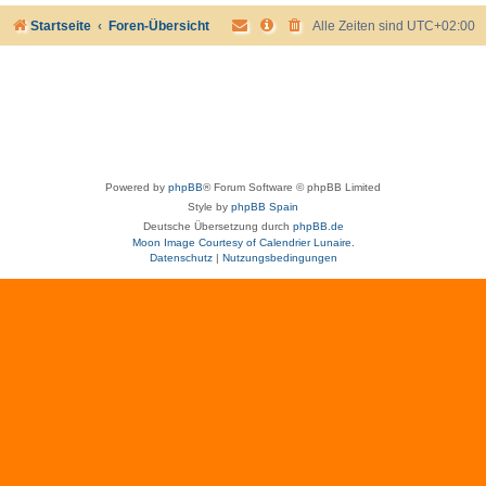
Startseite
Foren-Übersicht
Alle Zeiten sind
UTC+02:00
Powered by
phpBB
® Forum Software © phpBB Limited
Style by
phpBB Spain
Deutsche Übersetzung durch
phpBB.de
Moon Image Courtesy of Calendrier Lunaire.
Datenschutz
|
Nutzungsbedingungen