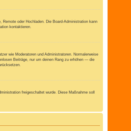
rie, Remote oder Hochladen. Die Board-Administration kann
tion kontaktieren.
nutzer wie Moderatoren und Administratoren. Normalerweise
sinnlosen Beiträge, nur um deinen Rang zu erhöhen — die
urücksetzen.
Administration freigeschaltet wurde. Diese Maßnahme soll