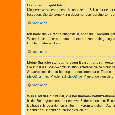
Die Forenuhr geht falsch!
Möglicherweise entspricht die angezeigte Zeit nicht deiner 
festlegen. Die Zeitzone kann dabei nur von registrierten Ben
Nach oben
Ich habe die Zeitzone eingestellt, aber die Forenuhr g
Wenn du dir sicher bist, dass du die Zeitzone richtig einges
Problem beheben kann.
Nach oben
Meine Sprache steht auf diesem Board nicht zur Auswa
Meist hat die Board-Administration entweder deine Sprache 
Sprachpaket, das du benötigst, installieren kann. Falls es
phpBB Limited
oder auf
phpBB.de
gefunden werden.
Nach oben
Was sind das für Bilder, die bei meinem Benutzernam
In der Beitragsansicht können zwei Bilder bei deinem Benu
Beitragszahl oder deinen Status im Forum angeben. Das ande
Benutzer zu Benutzer unterschiedlich ist.