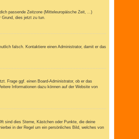
dich passende Zeitzone (Mitteleuropäische Zeit, ...)
 Grund, dies jetzt zu tun.
mutlich falsch. Kontaktiere einen Administrator, damit er das
zt. Frage ggf. einen Board-Administrator, ob er das
 Weitere Informationen dazu können auf der Website von
ft sind dies Sterne, Kästchen oder Punkte, die deine
ierbei in der Regel um ein persönliches Bild, welches von