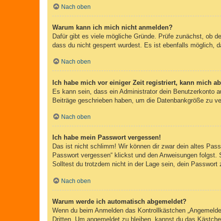
Nach oben
Warum kann ich mich nicht anmelden?
Dafür gibt es viele mögliche Gründe. Prüfe zunächst, ob d
dass du nicht gesperrt wurdest. Es ist ebenfalls möglich, 
Nach oben
Ich habe mich vor einiger Zeit registriert, kann mich 
Es kann sein, dass ein Administrator dein Benutzerkonto a
Beiträge geschrieben haben, um die Datenbankgröße zu verr
Nach oben
Ich habe mein Passwort vergessen!
Das ist nicht schlimm! Wir können dir zwar dein altes Pas
Passwort vergessen“ klickst und den Anweisungen folgst. 
Solltest du trotzdem nicht in der Lage sein, dein Passwor
Nach oben
Warum werde ich automatisch abgemeldet?
Wenn du beim Anmelden das Kontrollkästchen „Angemeldet b
Dritten. Um angemeldet zu bleiben, kannst du das Kästche