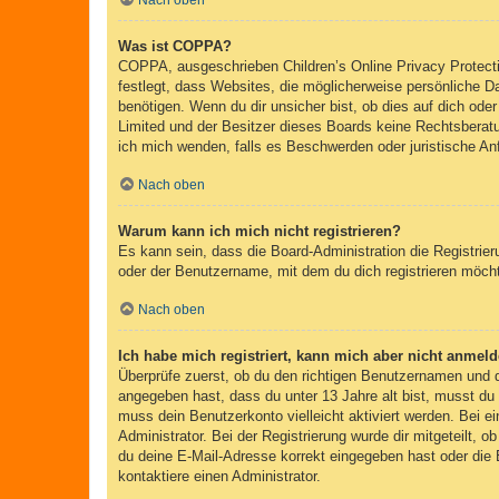
Nach oben
Was ist COPPA?
COPPA, ausgeschrieben Children’s Online Privacy Protecti
festlegt, dass Websites, die möglicherweise persönliche 
benötigen. Wenn du dir unsicher bist, ob dies auf dich oder
Limited und der Besitzer dieses Boards keine Rechtsberatun
ich mich wenden, falls es Beschwerden oder juristische A
Nach oben
Warum kann ich mich nicht registrieren?
Es kann sein, dass die Board-Administration die Registri
oder der Benutzername, mit dem du dich registrieren möcht
Nach oben
Ich habe mich registriert, kann mich aber nicht anmeld
Überprüfe zuerst, ob du den richtigen Benutzernamen und
angegeben hast, dass du unter 13 Jahre alt bist, musst du 
muss dein Benutzerkonto vielleicht aktiviert werden. Bei e
Administrator. Bei der Registrierung wurde dir mitgeteilt, 
du deine E-Mail-Adresse korrekt eingegeben hast oder die 
kontaktiere einen Administrator.