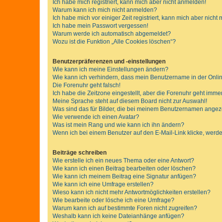
Ich habe mich registriert, kann mich aber nicht anmelden!
Warum kann ich mich nicht anmelden?
Ich habe mich vor einiger Zeit registriert, kann mich aber nich
Ich habe mein Passwort vergessen!
Warum werde ich automatisch abgemeldet?
Wozu ist die Funktion „Alle Cookies löschen“?
Benutzerpräferenzen und -einstellungen
Wie kann ich meine Einstellungen ändern?
Wie kann ich verhindern, dass mein Benutzername in der Onlin
Die Forenuhr geht falsch!
Ich habe die Zeitzone eingestellt, aber die Forenuhr geht immer
Meine Sprache steht auf diesem Board nicht zur Auswahl!
Was sind das für Bilder, die bei meinem Benutzernamen ange
Wie verwende ich einen Avatar?
Was ist mein Rang und wie kann ich ihn ändern?
Wenn ich bei einem Benutzer auf den E-Mail-Link klicke, werde
Beiträge schreiben
Wie erstelle ich ein neues Thema oder eine Antwort?
Wie kann ich einen Beitrag bearbeiten oder löschen?
Wie kann ich meinem Beitrag eine Signatur anfügen?
Wie kann ich eine Umfrage erstellen?
Wieso kann ich nicht mehr Antwortmöglichkeiten erstellen?
Wie bearbeite oder lösche ich eine Umfrage?
Warum kann ich auf bestimmte Foren nicht zugreifen?
Weshalb kann ich keine Dateianhänge anfügen?