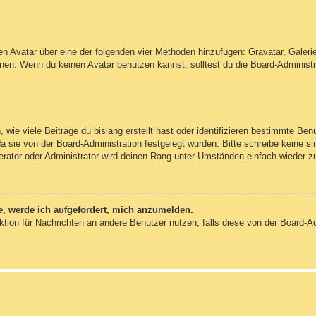
inen Avatar über eine der folgenden vier Methoden hinzufügen: Gravatar, Gale
en. Wenn du keinen Avatar benutzen kannst, solltest du die Board-Administra
wie viele Beiträge du bislang erstellt hast oder identifizieren bestimmte Be
da sie von der Board-Administration festgelegt wurden. Bitte schreibe keine 
erator oder Administrator wird deinen Rang unter Umständen einfach wieder z
e, werde ich aufgefordert, mich anzumelden.
unktion für Nachrichten an andere Benutzer nutzen, falls diese von der Board-