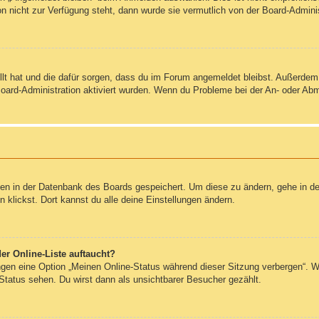
on nicht zur Verfügung steht, dann wurde sie vermutlich von der Board-Admini
ellt hat und die dafür sorgen, dass du im Forum angemeldet bleibst. Außerde
Board-Administration aktiviert wurden. Wenn du Probleme bei der An- oder Ab
ngen in der Datenbank des Boards gespeichert. Um diese zu ändern, gehe in de
klickst. Dort kannst du alle deine Einstellungen ändern.
er Online-Liste auftaucht?
ungen eine Option „Meinen Online-Status während dieser Sitzung verbergen“. 
Status sehen. Du wirst dann als unsichtbarer Besucher gezählt.