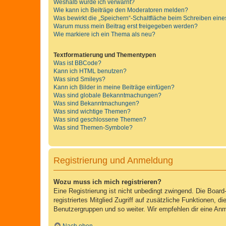
Weshalb wurde ich verwarnt?
Wie kann ich Beiträge den Moderatoren melden?
Was bewirkt die „Speichern“-Schaltfläche beim Schreiben eine
Warum muss mein Beitrag erst freigegeben werden?
Wie markiere ich ein Thema als neu?
Textformatierung und Thementypen
Was ist BBCode?
Kann ich HTML benutzen?
Was sind Smileys?
Kann ich Bilder in meine Beiträge einfügen?
Was sind globale Bekanntmachungen?
Was sind Bekanntmachungen?
Was sind wichtige Themen?
Was sind geschlossene Themen?
Was sind Themen-Symbole?
Registrierung und Anmeldung
Wozu muss ich mich registrieren?
Eine Registrierung ist nicht unbedingt zwingend. Die Board-
registriertes Mitglied Zugriff auf zusätzliche Funktionen, d
Benutzergruppen und so weiter. Wir empfehlen dir eine Anmeld