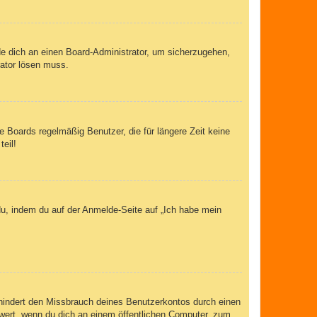
de dich an einen Board-Administrator, um sicherzugehen,
rator lösen muss.
 Boards regelmäßig Benutzer, die für längere Zeit keine
eil!
du, indem du auf der Anmelde-Seite auf „Ich habe mein
rhindert den Missbrauch deines Benutzerkontos durch einen
wert, wenn du dich an einem öffentlichen Computer, zum