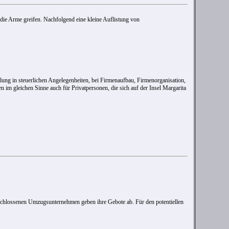
 die Arme greifen. Nachfolgend eine kleine Auflistung von
edlung in steuerlichen Angelegenheiten, bei Firmenaufbau, Firmenorganisation,
n im gleichen Sinne auch für Privatpersonen, die sich auf der Insel Margarita
geschlossenen Umzugsunternehmen geben ihre Gebote ab. Für den potentiellen