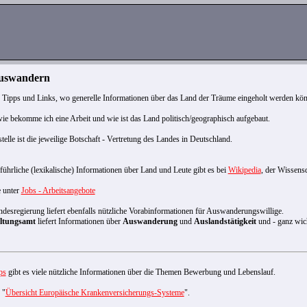
Auswandern
 Tipps und Links, wo generelle Informationen über das Land der Träume eingeholt werden kö
wie bekomme ich eine Arbeit und wie ist das Land politisch/geographisch aufgebaut.
telle ist die jeweilige Botschaft - Vertretung des Landes in Deutschland.
hrliche (lexikalische) Informationen über Land und Leute gibt es bei
Wikipedia
, der Wissens
e unter
Jobs - Arbeitsangebote
esregierung liefert ebenfalls nützliche Vorabinformationen für Auswanderungswillige.
ltungsamt
liefert Informationen über
Auswanderung
und
Auslandstätigkeit
und - ganz wic
ps
gibt es viele nützliche Informationen über die Themen Bewerbung und Lebenslauf.
 "
Übersicht Europäische Krankenversicherungs-Systeme
".