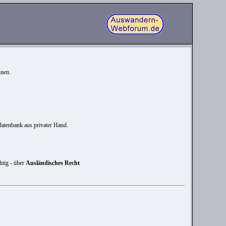
nnen.
datenbank aus privater Hand.
htig - über
Ausländisches Recht