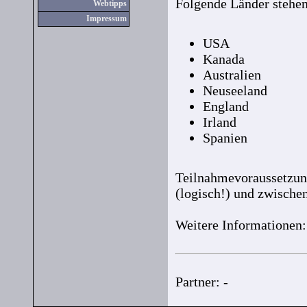
Folgende Länder stehen
Webtipps
Impressum
USA
Kanada
Australien
Neuseeland
England
Irland
Spanien
Teilnahmevoraussetzung
(logisch!) und zwischen
Weitere Informationen
Partner: -