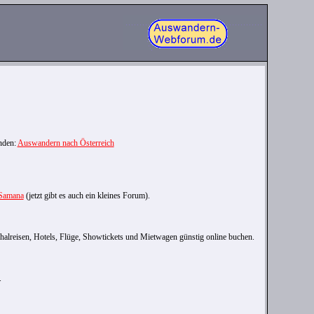
nden:
Auswandern nach Österreich
 Samana
(jetzt gibt es auch ein kleines Forum).
alreisen, Hotels, Flüge, Showtickets und Mietwagen günstig online buchen.
.